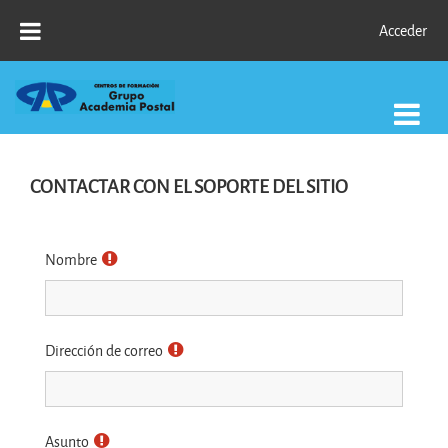
Salta al contenido principal
Acceder
CONTACTAR CON EL SOPORTE DEL SITIO
Nombre
Dirección de correo
Asunto