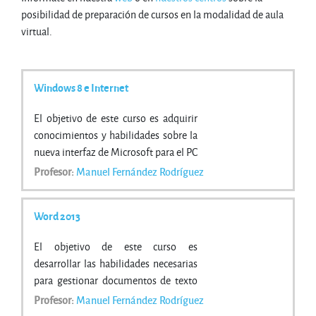
posibilidad de preparación de cursos en la modalidad de aula
virtual.
Windows 8 e Internet
El objetivo de este curso es adquirir
conocimientos y habilidades sobre la
nueva interfaz de Microsoft para el PC
.
Profesor:
Manuel Fernández Rodríguez
Word 2013
El objetivo de este curso es
desarrollar las habilidades necesarias
para gestionar documentos de texto
de manera que resuelvan los
Profesor:
Manuel Fernández Rodríguez
problemas complejos que le surjan,